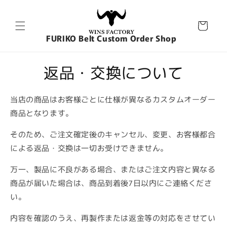
コンテ
ンツに
ピ
進む
ン
FURIKO Belt Custom Order Shop
グ
カ
ー
返品・交換について
ト
当店の商品はお客様ごとに仕様が異なるカスタムオーダー
商品となります。
そのため、ご注文確定後のキャンセル、変更、お客様都合
による返品・交換は一切お受けできません。
万一、製品に不良がある場合、またはご注文内容と異なる
商品が届いた場合は、商品到着後7日以内にご連絡くださ
い。
内容を確認のうえ、再製作または返金等の対応をさせてい